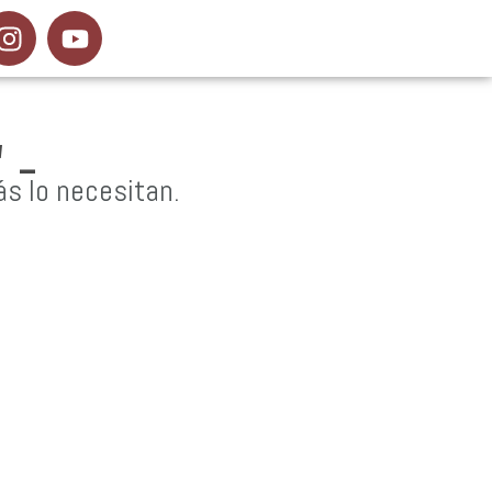
 -
ás lo necesitan.