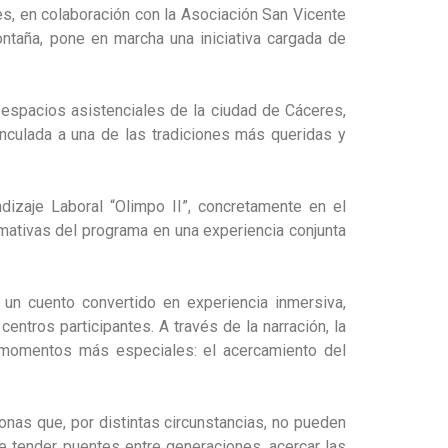
s, en colaboración con la Asociación San Vicente
ntaña, pone en marcha una iniciativa cargada de
 espacios asistenciales de la ciudad de Cáceres,
nculada a una de las tradiciones más queridas y
dizaje Laboral “Olimpo II”, concretamente en el
mativas del programa en una experiencia conjunta
 un cuento convertido en experiencia inmersiva,
ntros participantes. A través de la narración, la
s momentos más especiales: el acercamiento del
onas que, por distintas circunstancias, no pueden
de tender puentes entre generaciones, acercar las